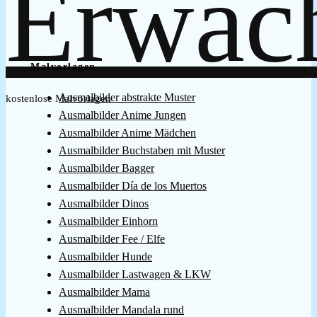
Malvorlagen
Ausmalbilder abstrakte Muster
kostenlose Malvorlagen
Ausmalbilder Anime Jungen
Ausmalbilder Anime Mädchen
Ausmalbilder Buchstaben mit Muster
Ausmalbilder Bagger
Ausmalbilder Día de los Muertos
Ausmalbilder Dinos
Ausmalbilder Einhorn
Ausmalbilder Fee / Elfe
Ausmalbilder Hunde
Ausmalbilder Lastwagen & LKW
Ausmalbilder Mama
Ausmalbilder Mandala rund