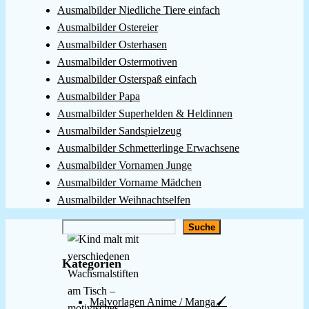
Ausmalbilder Niedliche Tiere einfach
Ausmalbilder Ostereier
Ausmalbilder Osterhasen
Ausmalbilder Ostermotiven
Ausmalbilder Osterspaß einfach
Ausmalbilder Papa
Ausmalbilder Superhelden & Heldinnen
Ausmalbilder Sandspielzeug
Ausmalbilder Schmetterlinge Erwachsene
Ausmalbilder Vornamen Junge
Ausmalbilder Vorname Mädchen
Ausmalbilder Weihnachtselfen
Suchen
Suche
Kategorien
Malvorlagen Anime / Manga🖌️