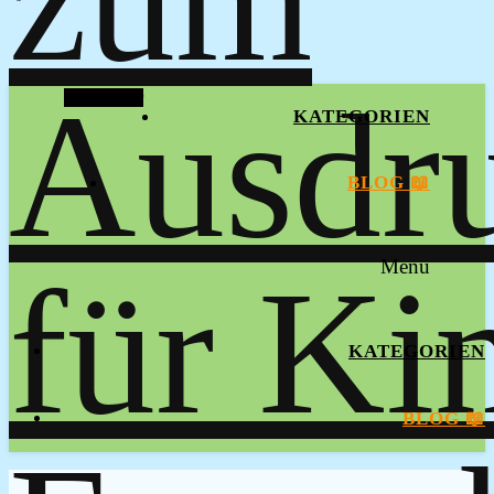
Alt Sidebar
KATEGORIEN
BLOG 📖
Menu
KATEGORIEN
BLOG 📖