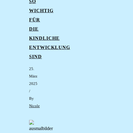
SO
WICHTIG
FÜR
DIE
KINDLICHE
ENTWICKLUNG
SIND
25.
März
2025
/
By
Nicole