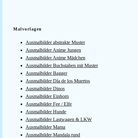
Malvorlagen
Ausmalbilder abstrakte Muster
Ausmalbilder Anime Jungen
Ausmalbilder Anime Mädchen
Ausmalbilder Buchstaben mit Muster
Ausmalbilder Bagger
Ausmalbilder Día de los Muertos
Ausmalbilder Dinos
Ausmalbilder Einhorn
Ausmalbilder Fee / Elfe
Ausmalbilder Hunde
Ausmalbilder Lastwagen & LKW
Ausmalbilder Mama
Ausmalbilder Mandala rund