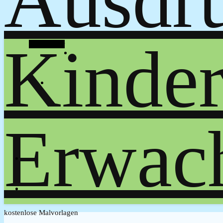
Alt Sidebar
kostenlose Malvorlagen