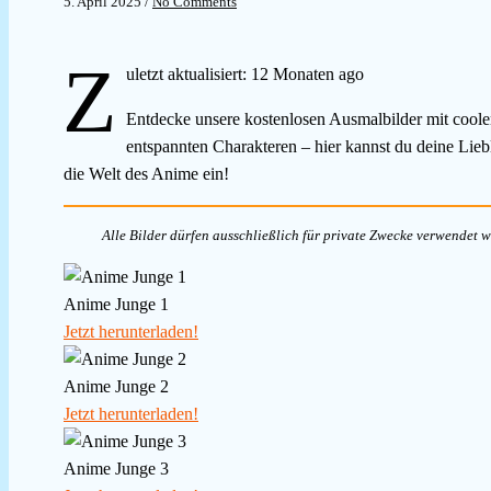
5. April 2025
/
No Comments
Z
uletzt aktualisiert: 12 Monaten ago
Entdecke unsere kostenlosen Ausmalbilder mit cool
entspannten Charakteren – hier kannst du deine Liebl
die Welt des Anime ein!
Alle Bilder dürfen ausschließlich für private Zwecke verwendet we
Anime Junge 1
Jetzt herunterladen!
Anime Junge 2
Jetzt herunterladen!
Anime Junge 3