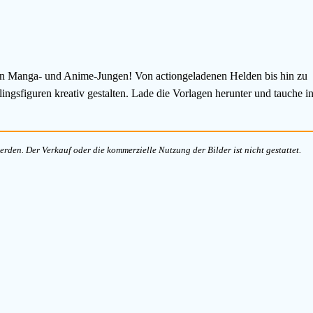
en Manga- und Anime-Jungen! Von actiongeladenen Helden bis hin zu
ingsfiguren kreativ gestalten. Lade die Vorlagen herunter und tauche i
rden. Der Verkauf oder die kommerzielle Nutzung der Bilder ist nicht gestattet.