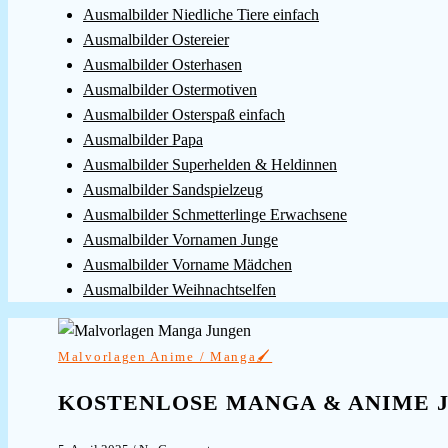
Ausmalbilder Niedliche Tiere einfach
Ausmalbilder Ostereier
Ausmalbilder Osterhasen
Ausmalbilder Ostermotiven
Ausmalbilder Osterspaß einfach
Ausmalbilder Papa
Ausmalbilder Superhelden & Heldinnen
Ausmalbilder Sandspielzeug
Ausmalbilder Schmetterlinge Erwachsene
Ausmalbilder Vornamen Junge
Ausmalbilder Vorname Mädchen
Ausmalbilder Weihnachtselfen
Malvorlagen Anime / Manga🖌️
KOSTENLOSE MANGA & ANIME 