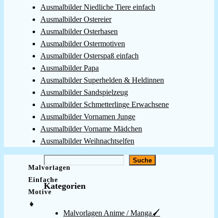
Ausmalbilder Niedliche Tiere einfach
Ausmalbilder Ostereier
Ausmalbilder Osterhasen
Ausmalbilder Ostermotiven
Ausmalbilder Osterspaß einfach
Ausmalbilder Papa
Ausmalbilder Superhelden & Heldinnen
Ausmalbilder Sandspielzeug
Ausmalbilder Schmetterlinge Erwachsene
Ausmalbilder Vornamen Junge
Ausmalbilder Vorname Mädchen
Ausmalbilder Weihnachtselfen
Suchen
Suche
Malvorlagen
Einfache
Kategorien
Motive
👧
Malvorlagen Anime / Manga🖌️