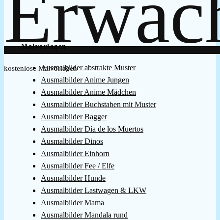
Malvorlagen
Ausmalbilder abstrakte Muster
kostenlose Malvorlagen
Ausmalbilder Anime Jungen
Ausmalbilder Anime Mädchen
Ausmalbilder Buchstaben mit Muster
Ausmalbilder Bagger
Ausmalbilder Día de los Muertos
Ausmalbilder Dinos
Ausmalbilder Einhorn
Ausmalbilder Fee / Elfe
Ausmalbilder Hunde
Ausmalbilder Lastwagen & LKW
Ausmalbilder Mama
Ausmalbilder Mandala rund