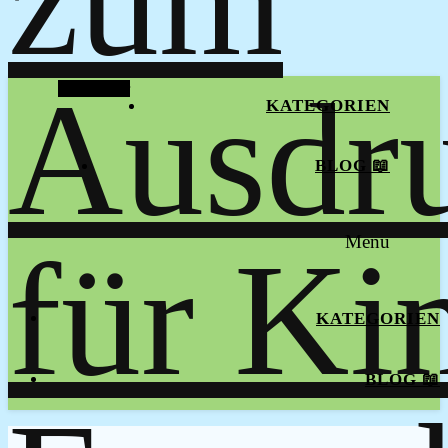
Alt Sidebar
KATEGORIEN
BLOG 📖
Menu
KATEGORIEN
BLOG 📖