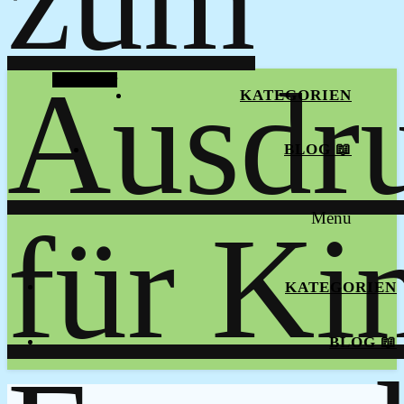
Alt Sidebar
KATEGORIEN
BLOG 📖
Menu
KATEGORIEN
BLOG 📖