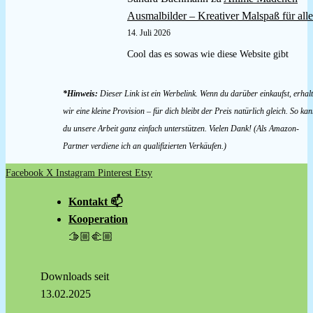
Ausmalbilder – Kreativer Malspaß für alle
14. Juli 2026
Cool das es sowas wie diese Website gibt
*Hinweis:
Dieser Link ist ein Werbelink. Wenn du darüber einkaufst, erhal
wir eine kleine Provision – für dich bleibt der Preis natürlich gleich. So kan
du unsere Arbeit ganz einfach unterstützen. Vielen Dank! (Als Amazon-
Partner verdiene ich an qualifizierten Verkäufen.)
Facebook
X
Instagram
Pinterest
Etsy
Kontakt 📫
Kooperation
🫱🏼‍🫲🏼
Downloads seit
13.02.2025