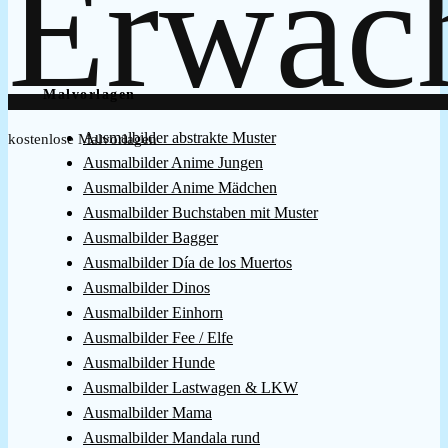
Malvorlagen
Ausmalbilder abstrakte Muster
kostenlose Malvorlagen
Ausmalbilder Anime Jungen
Ausmalbilder Anime Mädchen
Ausmalbilder Buchstaben mit Muster
Ausmalbilder Bagger
Ausmalbilder Día de los Muertos
Ausmalbilder Dinos
Ausmalbilder Einhorn
Ausmalbilder Fee / Elfe
Ausmalbilder Hunde
Ausmalbilder Lastwagen & LKW
Ausmalbilder Mama
Ausmalbilder Mandala rund