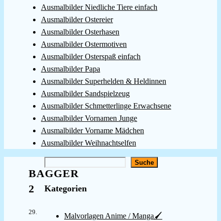
Ausmalbilder Niedliche Tiere einfach
Ausmalbilder Ostereier
Ausmalbilder Osterhasen
Ausmalbilder Ostermotiven
Ausmalbilder Osterspaß einfach
Ausmalbilder Papa
Ausmalbilder Superhelden & Heldinnen
Ausmalbilder Sandspielzeug
Ausmalbilder Schmetterlinge Erwachsene
Ausmalbilder Vornamen Junge
Ausmalbilder Vorname Mädchen
Ausmalbilder Weihnachtselfen
Suchen
Suche
BAGGER
2
Kategorien
29.
Malvorlagen Anime / Manga🖌️