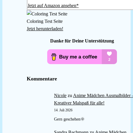
Jetzt auf Amazon ansehen*
Coloring Test Seite
Jetzt herunterladen!
Danke für Deine Unterstützung
Kommentare
Nicole
zu
Anime Mädchen Ausmalbilder 
Kreativer Malspaß für alle!
14. Juli 2026
Gern geschehen🌞
Sandra Bachmann
zu
Anime Mädchen