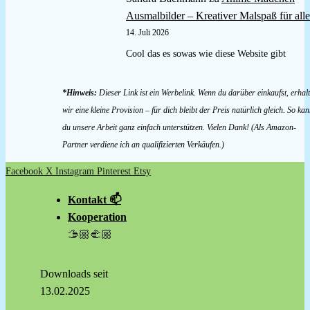
Ausmalbilder – Kreativer Malspaß für alle
14. Juli 2026
Cool das es sowas wie diese Website gibt
*Hinweis:
Dieser Link ist ein Werbelink. Wenn du darüber einkaufst, erhal
wir eine kleine Provision – für dich bleibt der Preis natürlich gleich. So kan
du unsere Arbeit ganz einfach unterstützen. Vielen Dank! (Als Amazon-
Partner verdiene ich an qualifizierten Verkäufen.)
Facebook
X
Instagram
Pinterest
Etsy
Kontakt 📫
Kooperation
🫱🏼‍🫲🏼
Downloads seit
13.02.2025