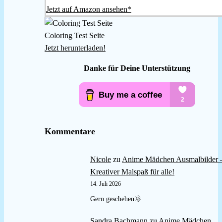
Jetzt auf Amazon ansehen*
Coloring Test Seite
Jetzt herunterladen!
Danke für Deine Unterstützung
Kommentare
Nicole
zu
Anime Mädchen Ausmalbilder 
Kreativer Malspaß für alle!
14. Juli 2026
Gern geschehen🌞
Sandra Bachmann
zu
Anime Mädchen