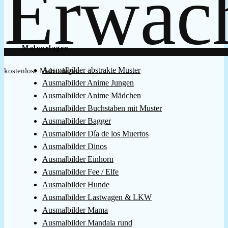
Malvorlagen
Ausmalbilder abstrakte Muster
kostenlose Malvorlagen
Ausmalbilder Anime Jungen
Ausmalbilder Anime Mädchen
Ausmalbilder Buchstaben mit Muster
Ausmalbilder Bagger
Ausmalbilder Día de los Muertos
Ausmalbilder Dinos
Ausmalbilder Einhorn
Ausmalbilder Fee / Elfe
Ausmalbilder Hunde
Ausmalbilder Lastwagen & LKW
Ausmalbilder Mama
Ausmalbilder Mandala rund