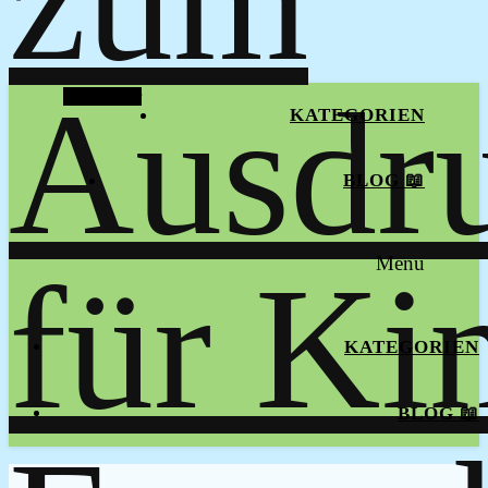
Alt Sidebar
KATEGORIEN
BLOG 📖
Menu
KATEGORIEN
BLOG 📖