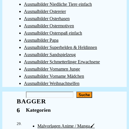
Ausmalbilder Niedliche Tiere einfach
Ausmalbilder Ostereier
Ausmalbilder Osterhasen
Ausmalbilder Ostermotiven
Ausmalbilder Osterspaß einfach
Ausmalbilder Papa
Ausmalbilder Superhelden & Heldinnen
Ausmalbilder Sandspielzeug
Ausmalbilder Schmetterlinge Erwachsene
Ausmalbilder Vornamen Junge
Ausmalbilder Vorname Mädchen
Ausmalbilder Weihnachtselfen
Suchen
Suche
BAGGER
6
Kategorien
29.
Malvorlagen Anime / Manga🖌️