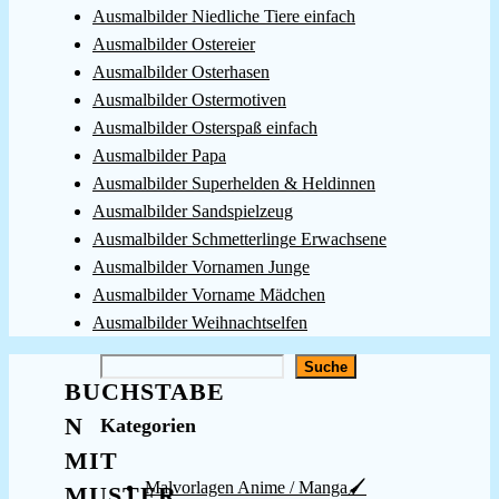
Ausmalbilder Niedliche Tiere einfach
Ausmalbilder Ostereier
Ausmalbilder Osterhasen
Ausmalbilder Ostermotiven
Ausmalbilder Osterspaß einfach
Ausmalbilder Papa
Ausmalbilder Superhelden & Heldinnen
Ausmalbilder Sandspielzeug
Ausmalbilder Schmetterlinge Erwachsene
Ausmalbilder Vornamen Junge
Ausmalbilder Vorname Mädchen
Ausmalbilder Weihnachtselfen
Suchen
Suche
BUCHSTABE
N
Kategorien
MIT
Malvorlagen Anime / Manga🖌️
MUSTER