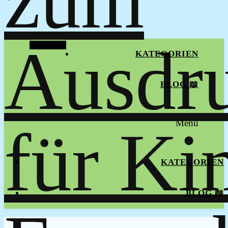
Alt Sidebar
KATEGORIEN
BLOG 📖
Menu
KATEGORIEN
BLOG 📖