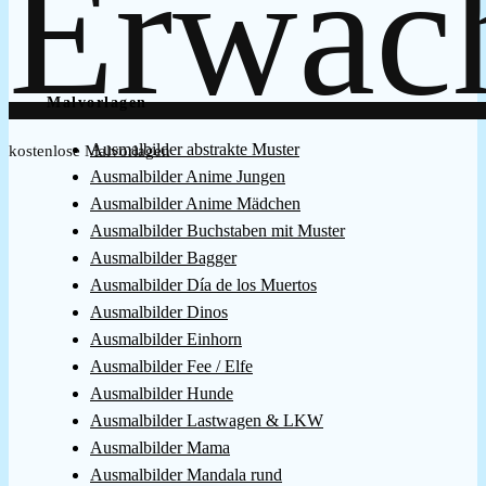
Malvorlagen
Ausmalbilder abstrakte Muster
kostenlose Malvorlagen
Ausmalbilder Anime Jungen
Ausmalbilder Anime Mädchen
Ausmalbilder Buchstaben mit Muster
Ausmalbilder Bagger
Ausmalbilder Día de los Muertos
Ausmalbilder Dinos
Ausmalbilder Einhorn
Ausmalbilder Fee / Elfe
Ausmalbilder Hunde
Ausmalbilder Lastwagen & LKW
Ausmalbilder Mama
Ausmalbilder Mandala rund