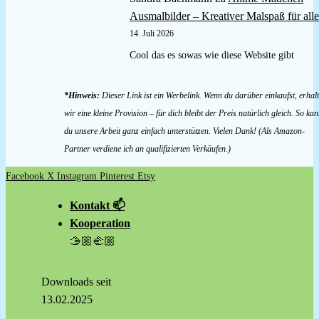
Ausmalbilder – Kreativer Malspaß für alle
14. Juli 2026
Cool das es sowas wie diese Website gibt
*Hinweis:
Dieser Link ist ein Werbelink. Wenn du darüber einkaufst, erhal
wir eine kleine Provision – für dich bleibt der Preis natürlich gleich. So kan
du unsere Arbeit ganz einfach unterstützen. Vielen Dank! (Als Amazon-
Partner verdiene ich an qualifizierten Verkäufen.)
Facebook
X
Instagram
Pinterest
Etsy
Kontakt 📫
Kooperation
🫱🏼‍🫲🏼
Downloads seit
13.02.2025