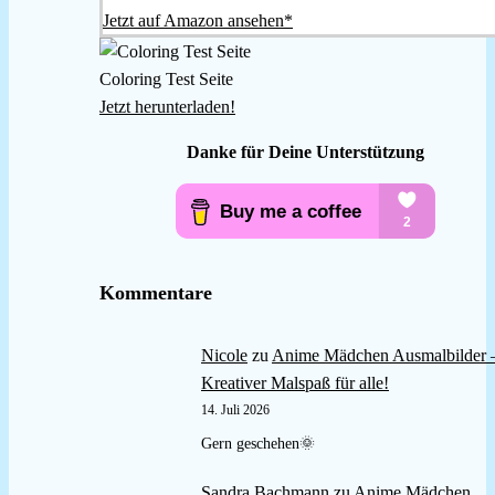
Jetzt auf Amazon ansehen*
Coloring Test Seite
Jetzt herunterladen!
Danke für Deine Unterstützung
Kommentare
Nicole
zu
Anime Mädchen Ausmalbilder 
Kreativer Malspaß für alle!
14. Juli 2026
Gern geschehen🌞
Sandra Bachmann
zu
Anime Mädchen