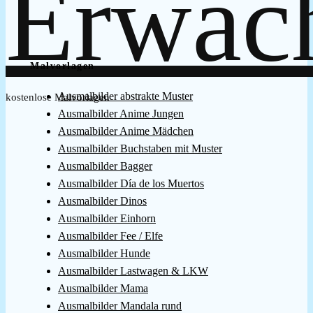
Malvorlagen
Ausmalbilder abstrakte Muster
kostenlose Malvorlagen
Ausmalbilder Anime Jungen
Ausmalbilder Anime Mädchen
Ausmalbilder Buchstaben mit Muster
Ausmalbilder Bagger
Ausmalbilder Día de los Muertos
Ausmalbilder Dinos
Ausmalbilder Einhorn
Ausmalbilder Fee / Elfe
Ausmalbilder Hunde
Ausmalbilder Lastwagen & LKW
Ausmalbilder Mama
Ausmalbilder Mandala rund