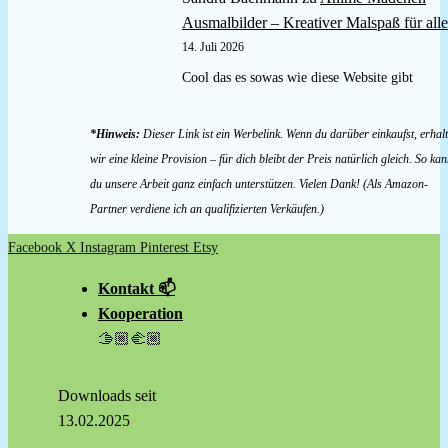
Ausmalbilder – Kreativer Malspaß für alle
14. Juli 2026
Cool das es sowas wie diese Website gibt
*Hinweis:
Dieser Link ist ein Werbelink. Wenn du darüber einkaufst, erhal
wir eine kleine Provision – für dich bleibt der Preis natürlich gleich. So kan
du unsere Arbeit ganz einfach unterstützen. Vielen Dank! (Als Amazon-
Partner verdiene ich an qualifizierten Verkäufen.)
Facebook
X
Instagram
Pinterest
Etsy
Kontakt 📫
Kooperation
🫱🏼‍🫲🏼
Downloads seit
13.02.2025