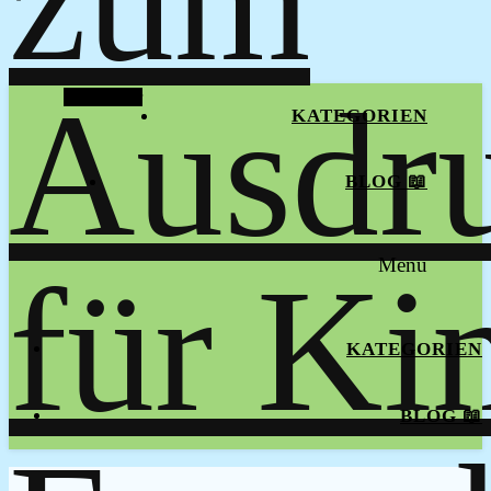
Alt Sidebar
KATEGORIEN
BLOG 📖
Menu
KATEGORIEN
BLOG 📖