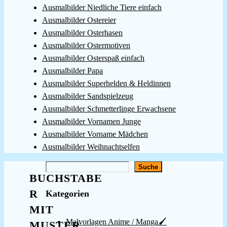
Ausmalbilder Niedliche Tiere einfach
Ausmalbilder Ostereier
Ausmalbilder Osterhasen
Ausmalbilder Ostermotiven
Ausmalbilder Osterspaß einfach
Ausmalbilder Papa
Ausmalbilder Superhelden & Heldinnen
Ausmalbilder Sandspielzeug
Ausmalbilder Schmetterlinge Erwachsene
Ausmalbilder Vornamen Junge
Ausmalbilder Vorname Mädchen
Ausmalbilder Weihnachtselfen
Suchen
Suche
BUCHSTABE
R
Kategorien
MIT
Malvorlagen Anime / Manga🖌️
MUSTER