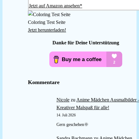
Jetzt auf Amazon ansehen*
Coloring Test Seite
Jetzt herunterladen!
Danke für Deine Unterstützung
Kommentare
Nicole
zu
Anime Mädchen Ausmalbilder 
Kreativer Malspaß für alle!
14. Juli 2026
Gern geschehen🌞
Sandra Bachmann
zu
Anime Mädchen