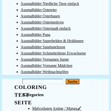
Ausmalbilder Niedliche Tiere einfach
Ausmalbilder Ostereier
Ausmalbilder Osterhasen
Ausmalbilder Ostermotiven
Ausmalbilder Osterspaß einfach
Ausmalbilder Papa
Ausmalbilder Superhelden & Heldinnen
Ausmalbilder Sandspielzeug
Ausmalbilder Schmetterlinge Erwachsene
Ausmalbilder Vornamen Junge
Ausmalbilder Vorname Mädchen
Ausmalbilder Weihnachtselfen
Suchen
Suche
COLORING
TEST
Kategorien
SEITE
Malvorlagen Anime / Manga🖌️