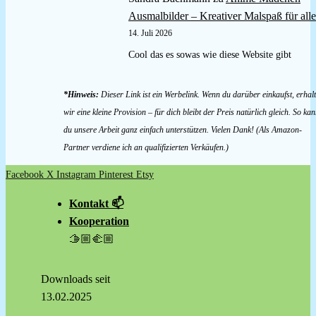
Ausmalbilder – Kreativer Malspaß für alle
14. Juli 2026
Cool das es sowas wie diese Website gibt
*Hinweis:
Dieser Link ist ein Werbelink. Wenn du darüber einkaufst, erhal
wir eine kleine Provision – für dich bleibt der Preis natürlich gleich. So kan
du unsere Arbeit ganz einfach unterstützen. Vielen Dank! (Als Amazon-
Partner verdiene ich an qualifizierten Verkäufen.)
Facebook
X
Instagram
Pinterest
Etsy
Kontakt 📫
Kooperation
🫱🏼‍🫲🏼
Downloads seit
13.02.2025