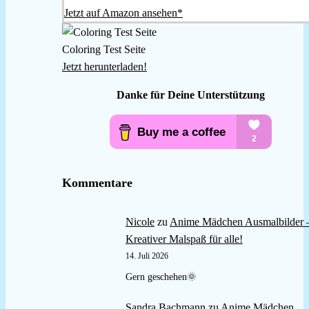
Jetzt auf Amazon ansehen*
Coloring Test Seite
Jetzt herunterladen!
Danke für Deine Unterstützung
Kommentare
Nicole
zu
Anime Mädchen Ausmalbilder 
Kreativer Malspaß für alle!
14. Juli 2026
Gern geschehen🌞
Sandra Bachmann
zu
Anime Mädchen