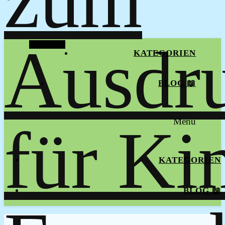
Alt Sidebar
KATEGORIEN
BLOG 📖
Menu
KATEGORIEN
BLOG 📖