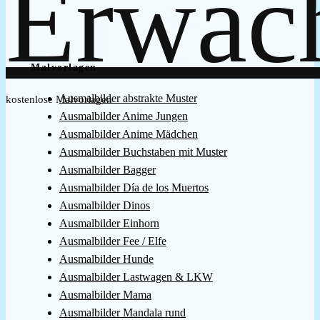
Malvorlagen
Ausmalbilder abstrakte Muster
kostenlose Malvorlagen
Ausmalbilder Anime Jungen
Ausmalbilder Anime Mädchen
Ausmalbilder Buchstaben mit Muster
Ausmalbilder Bagger
Ausmalbilder Día de los Muertos
Ausmalbilder Dinos
Ausmalbilder Einhorn
Ausmalbilder Fee / Elfe
Ausmalbilder Hunde
Ausmalbilder Lastwagen & LKW
Ausmalbilder Mama
Ausmalbilder Mandala rund