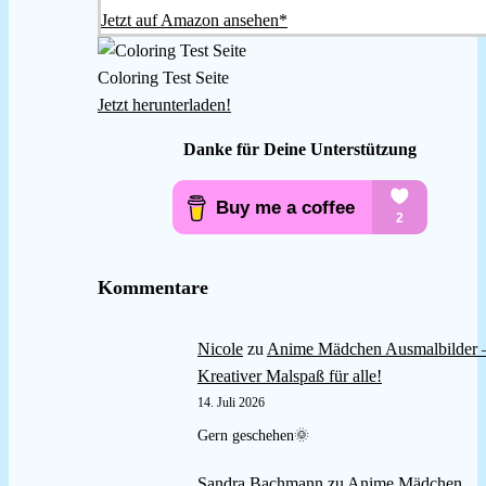
Jetzt auf Amazon ansehen*
Coloring Test Seite
Jetzt herunterladen!
Danke für Deine Unterstützung
Kommentare
Nicole
zu
Anime Mädchen Ausmalbilder 
Kreativer Malspaß für alle!
14. Juli 2026
Gern geschehen🌞
Sandra Bachmann
zu
Anime Mädchen