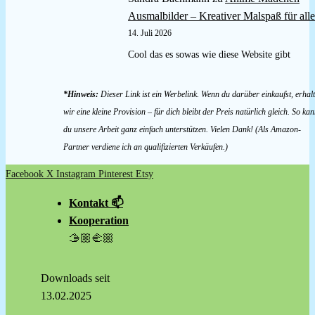
Ausmalbilder – Kreativer Malspaß für alle
14. Juli 2026
Cool das es sowas wie diese Website gibt
*Hinweis:
Dieser Link ist ein Werbelink. Wenn du darüber einkaufst, erhal
wir eine kleine Provision – für dich bleibt der Preis natürlich gleich. So kan
du unsere Arbeit ganz einfach unterstützen. Vielen Dank! (Als Amazon-
Partner verdiene ich an qualifizierten Verkäufen.)
Facebook
X
Instagram
Pinterest
Etsy
Kontakt 📫
Kooperation
🫱🏼‍🫲🏼
Downloads seit
13.02.2025