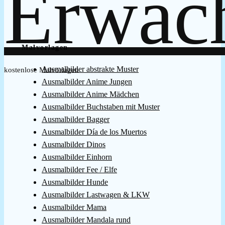
Malvorlagen
Ausmalbilder abstrakte Muster
kostenlose Malvorlagen
Ausmalbilder Anime Jungen
Ausmalbilder Anime Mädchen
Ausmalbilder Buchstaben mit Muster
Ausmalbilder Bagger
Ausmalbilder Día de los Muertos
Ausmalbilder Dinos
Ausmalbilder Einhorn
Ausmalbilder Fee / Elfe
Ausmalbilder Hunde
Ausmalbilder Lastwagen & LKW
Ausmalbilder Mama
Ausmalbilder Mandala rund