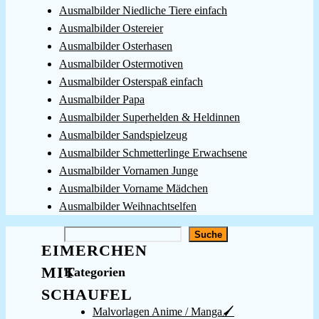
Ausmalbilder Niedliche Tiere einfach
Ausmalbilder Ostereier
Ausmalbilder Osterhasen
Ausmalbilder Ostermotiven
Ausmalbilder Osterspaß einfach
Ausmalbilder Papa
Ausmalbilder Superhelden & Heldinnen
Ausmalbilder Sandspielzeug
Ausmalbilder Schmetterlinge Erwachsene
Ausmalbilder Vornamen Junge
Ausmalbilder Vorname Mädchen
Ausmalbilder Weihnachtselfen
Suchen
Suche
EIMERCHEN
MIT
Kategorien
SCHAUFEL
Malvorlagen Anime / Manga🖌️