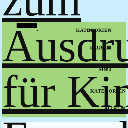
Alt Sidebar
KATEGORIEN
BLOG 📖
Menu
KATEGORIEN
BLOG 📖