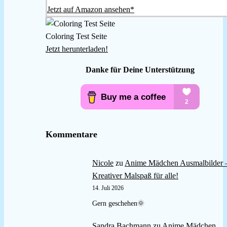
Jetzt auf Amazon ansehen*
Coloring Test Seite
Jetzt herunterladen!
Danke für Deine Unterstützung
Kommentare
Nicole
zu
Anime Mädchen Ausmalbilder 
Kreativer Malspaß für alle!
14. Juli 2026
Gern geschehen🌞
Sandra Bachmann
zu
Anime Mädchen