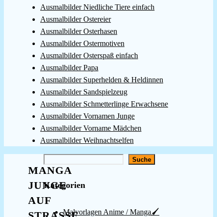
Ausmalbilder Niedliche Tiere einfach
Ausmalbilder Ostereier
Ausmalbilder Osterhasen
Ausmalbilder Ostermotiven
Ausmalbilder Osterspaß einfach
Ausmalbilder Papa
Ausmalbilder Superhelden & Heldinnen
Ausmalbilder Sandspielzeug
Ausmalbilder Schmetterlinge Erwachsene
Ausmalbilder Vornamen Junge
Ausmalbilder Vorname Mädchen
Ausmalbilder Weihnachtselfen
Suchen
Suche
MANGA
JUNGE
Kategorien
AUF
Malvorlagen Anime / Manga🖌️
STRASSE