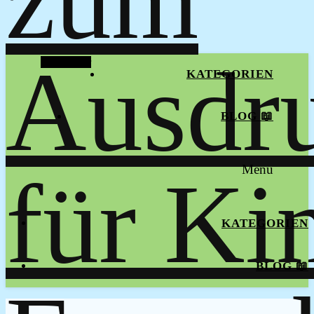
Alt Sidebar
KATEGORIEN
BLOG 📖
Menu
KATEGORIEN
BLOG 📖