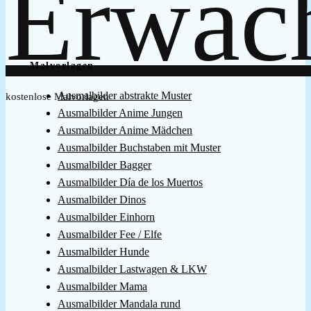
Malvorlagen
Ausmalbilder abstrakte Muster
kostenlose Malvorlagen
Ausmalbilder Anime Jungen
Ausmalbilder Anime Mädchen
Ausmalbilder Buchstaben mit Muster
Ausmalbilder Bagger
Ausmalbilder Día de los Muertos
Ausmalbilder Dinos
Ausmalbilder Einhorn
Ausmalbilder Fee / Elfe
Ausmalbilder Hunde
Ausmalbilder Lastwagen & LKW
Ausmalbilder Mama
Ausmalbilder Mandala rund