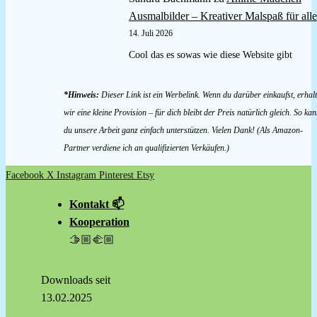
Ausmalbilder – Kreativer Malspaß für alle
14. Juli 2026
Cool das es sowas wie diese Website gibt
*Hinweis:
Dieser Link ist ein Werbelink. Wenn du darüber einkaufst, erhal
wir eine kleine Provision – für dich bleibt der Preis natürlich gleich. So kan
du unsere Arbeit ganz einfach unterstützen. Vielen Dank! (Als Amazon-
Partner verdiene ich an qualifizierten Verkäufen.)
Facebook
X
Instagram
Pinterest
Etsy
Kontakt 📫
Kooperation
🫱🏼‍🫲🏼
Downloads seit
13.02.2025