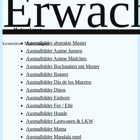
Malvorlagen
Ausmalbilder abstrakte Muster
kostenlose Malvorlagen
Ausmalbilder Anime Jungen
Ausmalbilder Anime Mädchen
Ausmalbilder Buchstaben mit Muster
Ausmalbilder Bagger
Ausmalbilder Día de los Muertos
Ausmalbilder Dinos
Ausmalbilder Einhorn
Ausmalbilder Fee / Elfe
Ausmalbilder Hunde
Ausmalbilder Lastwagen & LKW
Ausmalbilder Mama
Ausmalbilder Mandala rund