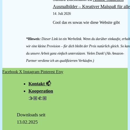
Ausmalbilder – Kreativer Malspaß für alle
14. Juli 2026
Cool das es sowas wie diese Website gibt
*Hinweis:
Dieser Link ist ein Werbelink. Wenn du darüber einkaufst, erhal
wir eine kleine Provision – für dich bleibt der Preis natürlich gleich. So kan
du unsere Arbeit ganz einfach unterstützen. Vielen Dank! (Als Amazon-
Partner verdiene ich an qualifizierten Verkäufen.)
Facebook
X
Instagram
Pinterest
Etsy
Kontakt 📫
Kooperation
🫱🏼‍🫲🏼
Downloads seit
13.02.2025