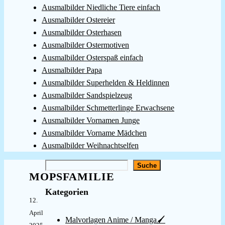
Ausmalbilder Niedliche Tiere einfach
Ausmalbilder Ostereier
Ausmalbilder Osterhasen
Ausmalbilder Ostermotiven
Ausmalbilder Osterspaß einfach
Ausmalbilder Papa
Ausmalbilder Superhelden & Heldinnen
Ausmalbilder Sandspielzeug
Ausmalbilder Schmetterlinge Erwachsene
Ausmalbilder Vornamen Junge
Ausmalbilder Vorname Mädchen
Ausmalbilder Weihnachtselfen
Suchen
Suche
MOPSFAMILIE
Kategorien
12.
April
Malvorlagen Anime / Manga🖌️