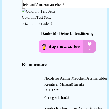
Jetzt auf Amazon ansehen*
Coloring Test Seite
Jetzt herunterladen!
Danke für Deine Unterstützung
Kommentare
Nicole
zu
Anime Mädchen Ausmalbilder 
Kreativer Malspaß für alle!
14. Juli 2026
Gern geschehen🌞
Sandra Bachmann
zu
Anime Mädchen