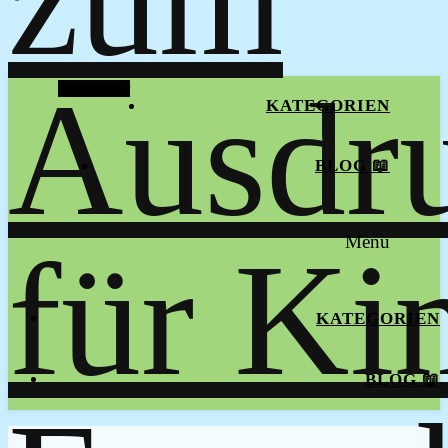
Alt Sidebar
KATEGORIEN
BLOG 📖
Menu
KATEGORIEN
BLOG 📖