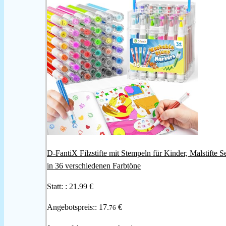
D-FantiX Filzstifte mit Stempeln für Kinder, Malstifte S
in 36 verschiedenen Farbtöne
Statt: :
21.99 €
Angebotspreis::
17.
€
76