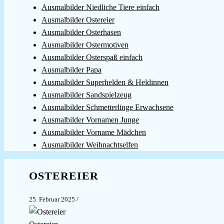
Ausmalbilder Niedliche Tiere einfach
Ausmalbilder Ostereier
Ausmalbilder Osterhasen
Ausmalbilder Ostermotiven
Ausmalbilder Osterspaß einfach
Ausmalbilder Papa
Ausmalbilder Superhelden & Heldinnen
Ausmalbilder Sandspielzeug
Ausmalbilder Schmetterlinge Erwachsene
Ausmalbilder Vornamen Junge
Ausmalbilder Vorname Mädchen
Ausmalbilder Weihnachtselfen
OSTEREIER
25. Februar 2025
/