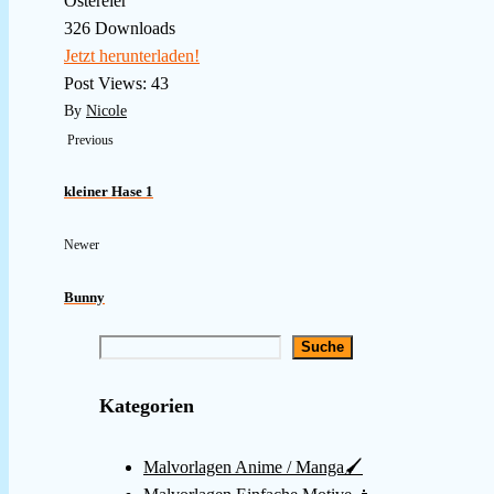
Ostereier
326
Downloads
Jetzt herunterladen!
Post Views:
43
By
Nicole
Previous
kleiner Hase 1
Newer
Bunny
Suche
Kategorien
Malvorlagen Anime / Manga🖌️