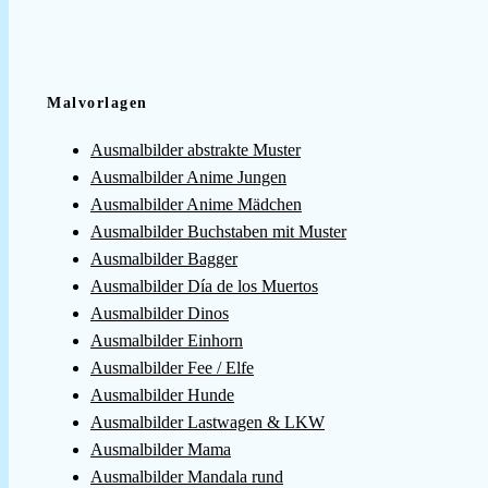
Malvorlagen
Ausmalbilder abstrakte Muster
Ausmalbilder Anime Jungen
Ausmalbilder Anime Mädchen
Ausmalbilder Buchstaben mit Muster
Ausmalbilder Bagger
Ausmalbilder Día de los Muertos
Ausmalbilder Dinos
Ausmalbilder Einhorn
Ausmalbilder Fee / Elfe
Ausmalbilder Hunde
Ausmalbilder Lastwagen & LKW
Ausmalbilder Mama
Ausmalbilder Mandala rund