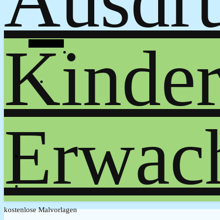
Alt Sidebar
kostenlose Malvorlagen