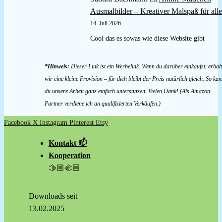
Ausmalbilder – Kreativer Malspaß für alle
14. Juli 2026
Cool das es sowas wie diese Website gibt
*Hinweis:
Dieser Link ist ein Werbelink. Wenn du darüber einkaufst, erhal
wir eine kleine Provision – für dich bleibt der Preis natürlich gleich. So kan
du unsere Arbeit ganz einfach unterstützen. Vielen Dank! (Als Amazon-
Partner verdiene ich an qualifizierten Verkäufen.)
Facebook
X
Instagram
Pinterest
Etsy
Kontakt 📫
Kooperation
🫱🏼‍🫲🏼
Downloads seit
13.02.2025