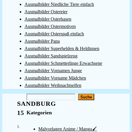
Ausmalbilder Niedliche Tiere einfach
Ausmalbilder Ostereier
Ausmalbilder Osterhasen
Ausmalbilder Ostermotiven
Ausmalbilder Osterspaß einfach
Ausmalbilder Papa
Ausmalbilder Superhelden & Heldinnen
Ausmalbilder Sandspielzeug
Ausmalbilder Schmetterlinge Erwachsene
Ausmalbilder Vornamen Junge
Ausmalbilder Vorname Mädchen
Ausmalbilder Weihnachtselfen
Suchen
Suche
SANDBURG
15
Kategorien
1.
Malvorlagen Anime / Manga🖌️