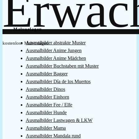
Malvorlagen
Ausmalbilder abstrakte Muster
kostenlose Malvorlagen
Ausmalbilder Anime Jungen
Ausmalbilder Anime Mädchen
Ausmalbilder Buchstaben mit Muster
Ausmalbilder Bagger
Ausmalbilder Día de los Muertos
Ausmalbilder Dinos
Ausmalbilder Einhorn
Ausmalbilder Fee / Elfe
Ausmalbilder Hunde
Ausmalbilder Lastwagen & LKW
Ausmalbilder Mama
Ausmalbilder Mandala rund