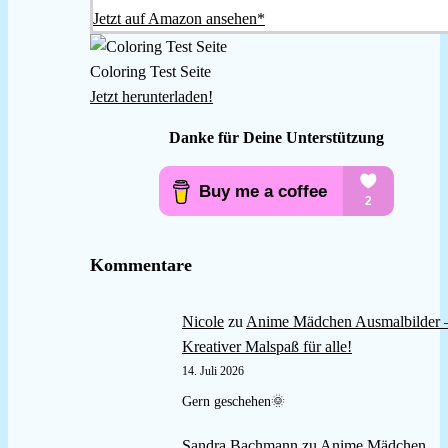
Jetzt auf Amazon ansehen*
Coloring Test Seite
Jetzt herunterladen!
Danke für Deine Unterstützung
Kommentare
Nicole
zu
Anime Mädchen Ausmalbilder 
Kreativer Malspaß für alle!
14. Juli 2026
Gern geschehen🌞
Sandra Bachmann
zu
Anime Mädchen