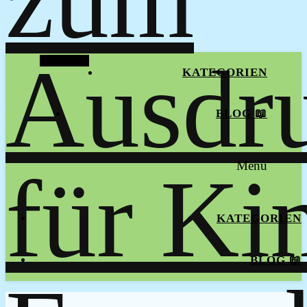
Alt Sidebar
KATEGORIEN
BLOG 📖
Menu
KATEGORIEN
BLOG 📖