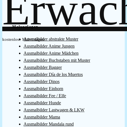
Malvorlagen
Ausmalbilder abstrakte Muster
kostenlose Malvorlagen
Ausmalbilder Anime Jungen
Ausmalbilder Anime Mädchen
Ausmalbilder Buchstaben mit Muster
Ausmalbilder Bagger
Ausmalbilder Día de los Muertos
Ausmalbilder Dinos
Ausmalbilder Einhorn
Ausmalbilder Fee / Elfe
Ausmalbilder Hunde
Ausmalbilder Lastwagen & LKW
Ausmalbilder Mama
Ausmalbilder Mandala rund