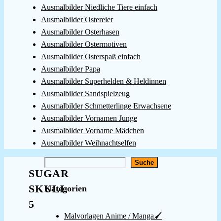
Ausmalbilder Niedliche Tiere einfach
Ausmalbilder Ostereier
Ausmalbilder Osterhasen
Ausmalbilder Ostermotiven
Ausmalbilder Osterspaß einfach
Ausmalbilder Papa
Ausmalbilder Superhelden & Heldinnen
Ausmalbilder Sandspielzeug
Ausmalbilder Schmetterlinge Erwachsene
Ausmalbilder Vornamen Junge
Ausmalbilder Vorname Mädchen
Ausmalbilder Weihnachtselfen
Suchen
Suche
SUGAR
SKULL
Kategorien
5
Malvorlagen Anime / Manga🖌️