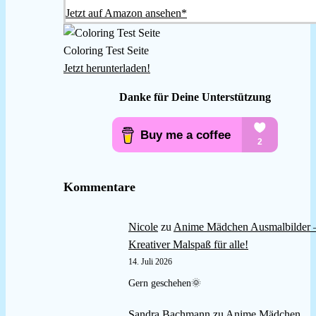
Jetzt auf Amazon ansehen*
Coloring Test Seite
Jetzt herunterladen!
Danke für Deine Unterstützung
Kommentare
Nicole
zu
Anime Mädchen Ausmalbilder 
Kreativer Malspaß für alle!
14. Juli 2026
Gern geschehen🌞
Sandra Bachmann
zu
Anime Mädchen