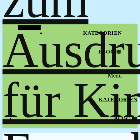
Alt Sidebar
KATEGORIEN
BLOG 📖
Menu
KATEGORIEN
BLOG 📖