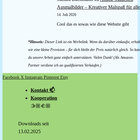
Ausmalbilder – Kreativer Malspaß für alle
14. Juli 2026
Cool das es sowas wie diese Website gibt
*Hinweis:
Dieser Link ist ein Werbelink. Wenn du darüber einkaufst, erhal
wir eine kleine Provision – für dich bleibt der Preis natürlich gleich. So kan
du unsere Arbeit ganz einfach unterstützen. Vielen Dank! (Als Amazon-
Partner verdiene ich an qualifizierten Verkäufen.)
Facebook
X
Instagram
Pinterest
Etsy
Kontakt 📫
Kooperation
🫱🏼‍🫲🏼
Downloads seit
13.02.2025