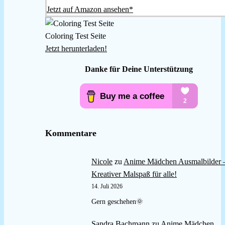
Jetzt auf Amazon ansehen*
Coloring Test Seite
Jetzt herunterladen!
Danke für Deine Unterstützung
Kommentare
Nicole
zu
Anime Mädchen Ausmalbilder 
Kreativer Malspaß für alle!
14. Juli 2026
Gern geschehen🌞
Sandra Bachmann
zu
Anime Mädchen