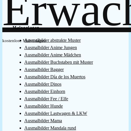
Malvorlagen
Ausmalbilder abstrakte Muster
kostenlose Malvorlagen
Ausmalbilder Anime Jungen
Ausmalbilder Anime Mädchen
Ausmalbilder Buchstaben mit Muster
Ausmalbilder Bagger
Ausmalbilder Día de los Muertos
Ausmalbilder Dinos
Ausmalbilder Einhorn
Ausmalbilder Fee / Elfe
Ausmalbilder Hunde
Ausmalbilder Lastwagen & LKW
Ausmalbilder Mama
Ausmalbilder Mandala rund