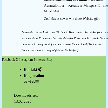
Ausmalbilder – Kreativer Malspaß für alle
14. Juli 2026
Cool das es sowas wie diese Website gibt
*Hinweis:
Dieser Link ist ein Werbelink. Wenn du darüber einkaufst, erhal
wir eine kleine Provision – für dich bleibt der Preis natürlich gleich. So kan
du unsere Arbeit ganz einfach unterstützen. Vielen Dank! (Als Amazon-
Partner verdiene ich an qualifizierten Verkäufen.)
Facebook
X
Instagram
Pinterest
Etsy
Kontakt 📫
Kooperation
🫱🏼‍🫲🏼
Downloads seit
13.02.2025