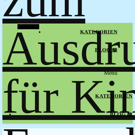
Alt Sidebar
KATEGORIEN
BLOG 📖
Menu
KATEGORIEN
BLOG 📖