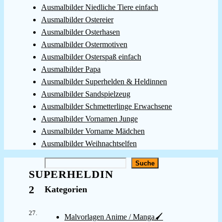
Ausmalbilder Niedliche Tiere einfach
Ausmalbilder Ostereier
Ausmalbilder Osterhasen
Ausmalbilder Ostermotiven
Ausmalbilder Osterspaß einfach
Ausmalbilder Papa
Ausmalbilder Superhelden & Heldinnen
Ausmalbilder Sandspielzeug
Ausmalbilder Schmetterlinge Erwachsene
Ausmalbilder Vornamen Junge
Ausmalbilder Vorname Mädchen
Ausmalbilder Weihnachtselfen
Suchen
Suche
SUPERHELDIN
2
Kategorien
27.
Malvorlagen Anime / Manga🖌️