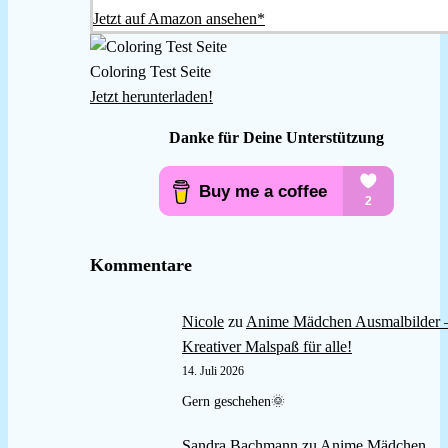
Jetzt auf Amazon ansehen*
Coloring Test Seite
Jetzt herunterladen!
Danke für Deine Unterstützung
Kommentare
Nicole
zu
Anime Mädchen Ausmalbilder 
Kreativer Malspaß für alle!
14. Juli 2026
Gern geschehen🌞
Sandra Bachmann
zu
Anime Mädchen