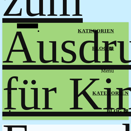
Alt Sidebar
KATEGORIEN
BLOG 📖
Menu
KATEGORIEN
BLOG 📖