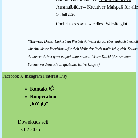
Ausmalbilder – Kreativer Malspaß für alle
14. Juli 2026
Cool das es sowas wie diese Website gibt
*Hinweis:
Dieser Link ist ein Werbelink. Wenn du darüber einkaufst, erhal
wir eine kleine Provision – für dich bleibt der Preis natürlich gleich. So kan
du unsere Arbeit ganz einfach unterstützen. Vielen Dank! (Als Amazon-
Partner verdiene ich an qualifizierten Verkäufen.)
Facebook
X
Instagram
Pinterest
Etsy
Kontakt 📫
Kooperation
🫱🏼‍🫲🏼
Downloads seit
13.02.2025