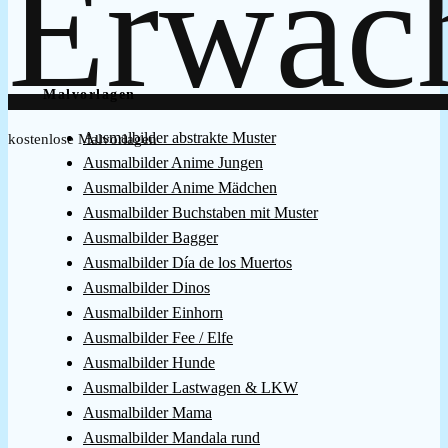
Malvorlagen
Ausmalbilder abstrakte Muster
kostenlose Malvorlagen
Ausmalbilder Anime Jungen
Ausmalbilder Anime Mädchen
Ausmalbilder Buchstaben mit Muster
Ausmalbilder Bagger
Ausmalbilder Día de los Muertos
Ausmalbilder Dinos
Ausmalbilder Einhorn
Ausmalbilder Fee / Elfe
Ausmalbilder Hunde
Ausmalbilder Lastwagen & LKW
Ausmalbilder Mama
Ausmalbilder Mandala rund