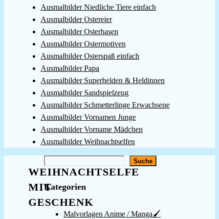
Ausmalbilder Niedliche Tiere einfach
Ausmalbilder Ostereier
Ausmalbilder Osterhasen
Ausmalbilder Ostermotiven
Ausmalbilder Osterspaß einfach
Ausmalbilder Papa
Ausmalbilder Superhelden & Heldinnen
Ausmalbilder Sandspielzeug
Ausmalbilder Schmetterlinge Erwachsene
Ausmalbilder Vornamen Junge
Ausmalbilder Vorname Mädchen
Ausmalbilder Weihnachtselfen
Suchen
Suche
WEIHNACHTSELFE
MIT
Kategorien
GESCHENK
Malvorlagen Anime / Manga🖌️