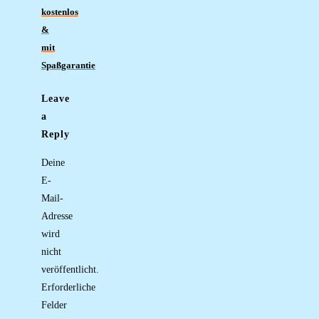
kostenlos
&
mit
Spaßgarantie
Leave
a
Reply
Deine
E-
Mail-
Adresse
wird
nicht
veröffentlicht.
Erforderliche
Felder