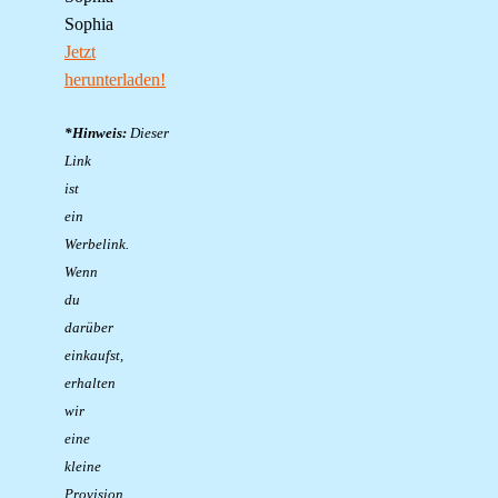
Sophia
Jetzt
herunterladen!
*Hinweis:
Dieser
Link
ist
ein
Werbelink.
Wenn
du
darüber
einkaufst,
erhalten
wir
eine
kleine
Provision