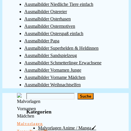
Ausmalbilder Niedliche Tiere einfach
Ausmalbilder Ostereier
Ausmalbilder Osterhasen
Ausmalbilder Ostermotiven
Ausmalbilder Osterspaß einfach
Ausmalbilder Papa
Ausmalbilder Superhelden & Heldinnen
Ausmalbilder Sandspielzeug
Ausmalbilder Schmetterlinge Erwachsene
Ausmalbilder Vornamen Junge
Ausmalbilder Vorname Mädchen
Ausmalbilder Weihnachtselfen
Suchen
Suche
Kategorien
Malvorlagen
Malvorlagen Anime / Manga🖌️