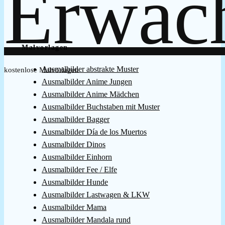
Malvorlagen
Ausmalbilder abstrakte Muster
kostenlose Malvorlagen
Ausmalbilder Anime Jungen
Ausmalbilder Anime Mädchen
Ausmalbilder Buchstaben mit Muster
Ausmalbilder Bagger
Ausmalbilder Día de los Muertos
Ausmalbilder Dinos
Ausmalbilder Einhorn
Ausmalbilder Fee / Elfe
Ausmalbilder Hunde
Ausmalbilder Lastwagen & LKW
Ausmalbilder Mama
Ausmalbilder Mandala rund