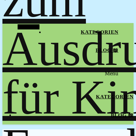
Alt Sidebar
KATEGORIEN
BLOG 📖
Menu
KATEGORIEN
BLOG 📖