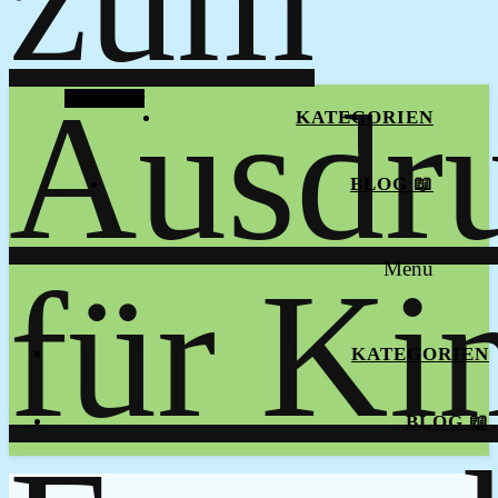
Alt Sidebar
KATEGORIEN
BLOG 📖
Menu
KATEGORIEN
BLOG 📖