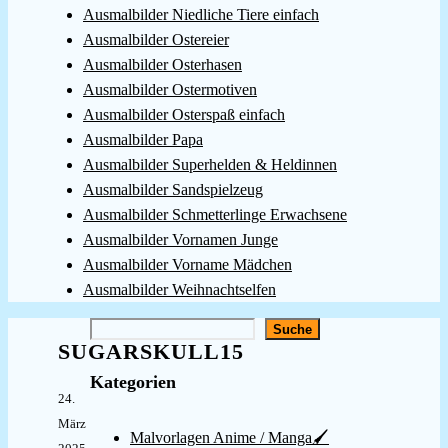
Ausmalbilder Niedliche Tiere einfach
Ausmalbilder Ostereier
Ausmalbilder Osterhasen
Ausmalbilder Ostermotiven
Ausmalbilder Osterspaß einfach
Ausmalbilder Papa
Ausmalbilder Superhelden & Heldinnen
Ausmalbilder Sandspielzeug
Ausmalbilder Schmetterlinge Erwachsene
Ausmalbilder Vornamen Junge
Ausmalbilder Vorname Mädchen
Ausmalbilder Weihnachtselfen
Suchen
Suche
SUGARSKULL15
Kategorien
24.
März
Malvorlagen Anime / Manga🖌️