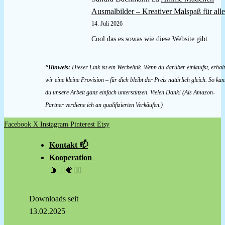
Ausmalbilder – Kreativer Malspaß für alle
14. Juli 2026
Cool das es sowas wie diese Website gibt
*Hinweis:
Dieser Link ist ein Werbelink. Wenn du darüber einkaufst, erhal
wir eine kleine Provision – für dich bleibt der Preis natürlich gleich. So kan
du unsere Arbeit ganz einfach unterstützen. Vielen Dank! (Als Amazon-
Partner verdiene ich an qualifizierten Verkäufen.)
Facebook
X
Instagram
Pinterest
Etsy
Kontakt 📫
Kooperation
🫱🏼‍🫲🏼
Downloads seit
13.02.2025