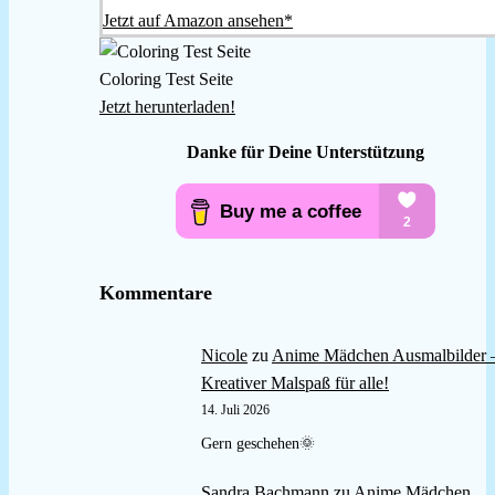
Jetzt auf Amazon ansehen*
Coloring Test Seite
Jetzt herunterladen!
Danke für Deine Unterstützung
Kommentare
Nicole
zu
Anime Mädchen Ausmalbilder 
Kreativer Malspaß für alle!
14. Juli 2026
Gern geschehen🌞
Sandra Bachmann
zu
Anime Mädchen