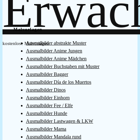
Malvorlagen
Ausmalbilder abstrakte Muster
kostenlose Malvorlagen
Ausmalbilder Anime Jungen
Ausmalbilder Anime Mädchen
Ausmalbilder Buchstaben mit Muster
Ausmalbilder Bagger
Ausmalbilder Día de los Muertos
Ausmalbilder Dinos
Ausmalbilder Einhorn
Ausmalbilder Fee / Elfe
Ausmalbilder Hunde
Ausmalbilder Lastwagen & LKW
Ausmalbilder Mama
Ausmalbilder Mandala rund