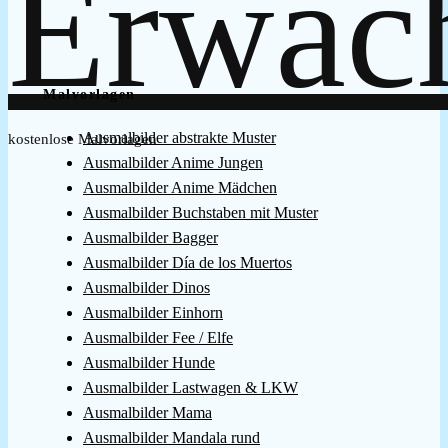
Malvorlagen
Ausmalbilder abstrakte Muster
kostenlose Malvorlagen
Ausmalbilder Anime Jungen
Ausmalbilder Anime Mädchen
Ausmalbilder Buchstaben mit Muster
Ausmalbilder Bagger
Ausmalbilder Día de los Muertos
Ausmalbilder Dinos
Ausmalbilder Einhorn
Ausmalbilder Fee / Elfe
Ausmalbilder Hunde
Ausmalbilder Lastwagen & LKW
Ausmalbilder Mama
Ausmalbilder Mandala rund