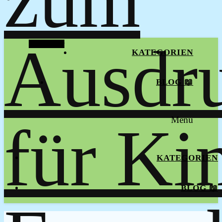
Alt Sidebar
KATEGORIEN
BLOG 📖
Menu
KATEGORIEN
BLOG 📖