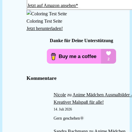
Jetzt auf Amazon ansehen*
Coloring Test Seite
Jetzt herunterladen!
Danke für Deine Unterstützung
Kommentare
Nicole
zu
Anime Mädchen Ausmalbilder 
Kreativer Malspaß für alle!
14. Juli 2026
Gern geschehen🌞
Sandra Bachmann
zu
Anime Mädchen