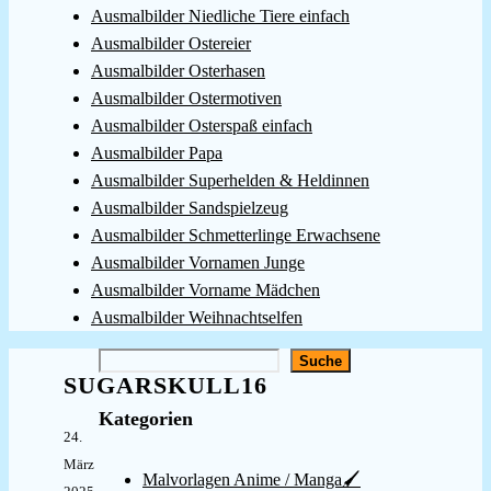
Ausmalbilder Niedliche Tiere einfach
Ausmalbilder Ostereier
Ausmalbilder Osterhasen
Ausmalbilder Ostermotiven
Ausmalbilder Osterspaß einfach
Ausmalbilder Papa
Ausmalbilder Superhelden & Heldinnen
Ausmalbilder Sandspielzeug
Ausmalbilder Schmetterlinge Erwachsene
Ausmalbilder Vornamen Junge
Ausmalbilder Vorname Mädchen
Ausmalbilder Weihnachtselfen
Suchen
Suche
SUGARSKULL16
Kategorien
24.
März
Malvorlagen Anime / Manga🖌️