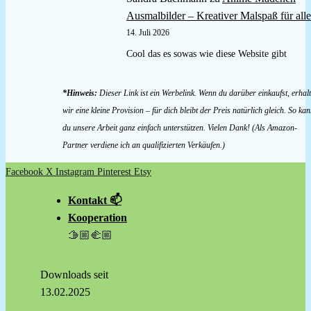
Ausmalbilder – Kreativer Malspaß für alle
14. Juli 2026
Cool das es sowas wie diese Website gibt
*Hinweis:
Dieser Link ist ein Werbelink. Wenn du darüber einkaufst, erhal
wir eine kleine Provision – für dich bleibt der Preis natürlich gleich. So kan
du unsere Arbeit ganz einfach unterstützen. Vielen Dank! (Als Amazon-
Partner verdiene ich an qualifizierten Verkäufen.)
Facebook
X
Instagram
Pinterest
Etsy
Kontakt 📫
Kooperation
🫱🏼‍🫲🏼
Downloads seit
13.02.2025